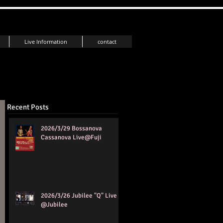
Live Information
contact
Recent Posts
2026/3/29 Bossanova
Cassanova Live@Fuji
2026/3/26 Jubilee "Q" Live
@Jubilee