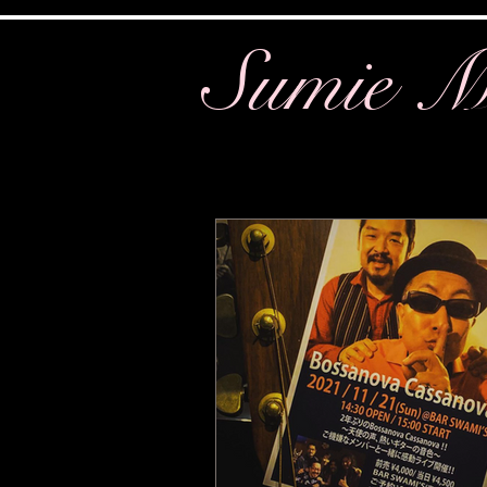
Sumie M