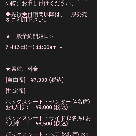
の際にお申し付けください。
◆先行受付期間以降は、一般発売
をご利用下さい。
★一般予約開始日＞
7月13日(土) 11:00am ～
★席種、料金
[自由席]　¥7,000-(税込)
[指定席]
ボックスシート・センター (4名席) 
お1人様：　¥9,000 (税込)
ボックスシート・サイド (2名席) お
1人様　：　¥8,500 (税込)
ボックスシート・ペア (2名席) お1