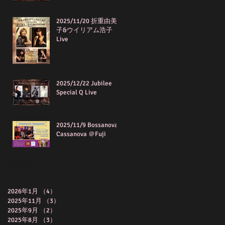
2025/11/20 折重由美
子&ウイリアム浩子
Live
2025/12/22 Jubilee
Special Q Live
2025/11/9 Bossanova
Cassanova ＠Fuji
Archive
2026年1月
（4）
4件の記事
2025年11月
（3）
3件の記事
2025年9月
（2）
2件の記事
2025年8月
（3）
3件の記事