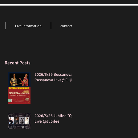
Live Information
contact
Recent Posts
2026/3/29 Bossanova
Cassanova Live@Fuji
2026/3/26 Jubilee "Q"
Live @Jubilee