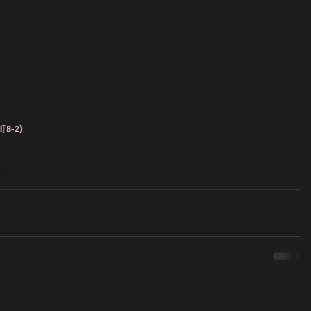
町8-2)
ami's