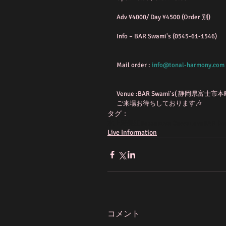
Adv ¥4000/ Day ¥4500 (Order 別)
Info – BAR Swami's (0545-61-1546)
Mail order : 
info@tonal-harmony.com
Venue :BAR Swami's( 静岡県富士市本
ご来場お待ちしております🎶
タグ：
水上寿美江
Bossanova Cassanova
BAR Sw
Live Information
コメント