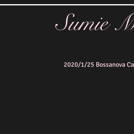
Sumie M
2020/1/25 Bossanova 